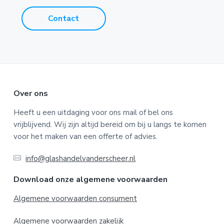
Contact
F
Over ons
o
Heeft u een uitdaging voor ons mail of bel ons
vrijblijvend. Wij zijn altijd bereid om bij u langs te komen
o
voor het maken van een offerte of advies.
t
info@glashandelvanderscheer.nl
e
Download onze algemene voorwaarden
r
Algemene voorwaarden consument
Algemene voorwaarden zakelijk