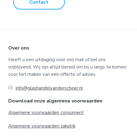
Contact
F
Over ons
o
Heeft u een uitdaging voor ons mail of bel ons
vrijblijvend. Wij zijn altijd bereid om bij u langs te komen
o
voor het maken van een offerte of advies.
t
info@glashandelvanderscheer.nl
e
Download onze algemene voorwaarden
r
Algemene voorwaarden consument
Algemene voorwaarden zakelijk