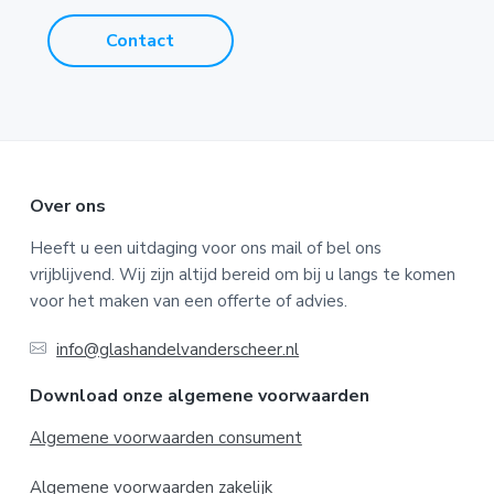
Contact
F
Over ons
o
Heeft u een uitdaging voor ons mail of bel ons
vrijblijvend. Wij zijn altijd bereid om bij u langs te komen
o
voor het maken van een offerte of advies.
t
info@glashandelvanderscheer.nl
e
Download onze algemene voorwaarden
r
Algemene voorwaarden consument
Algemene voorwaarden zakelijk