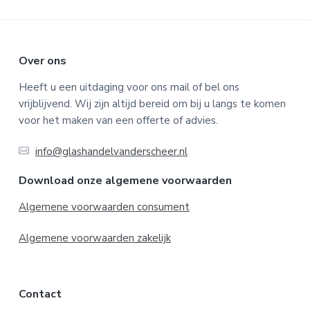
F
Over ons
o
Heeft u een uitdaging voor ons mail of bel ons
vrijblijvend. Wij zijn altijd bereid om bij u langs te komen
o
voor het maken van een offerte of advies.
t
info@glashandelvanderscheer.nl
e
Download onze algemene voorwaarden
r
Algemene voorwaarden consument
Algemene voorwaarden zakelijk
Contact